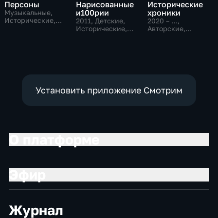
Персоны
Нарисованные
Исторические
и100рии
хроники
Музыкальные,
Исторические,
2011
, Детские,
2020 – …
,
литература
Исторические,
Авторские,
образовательные
Исторические
Установить приложение Смотрим
О платформе
Эфир
Журнал