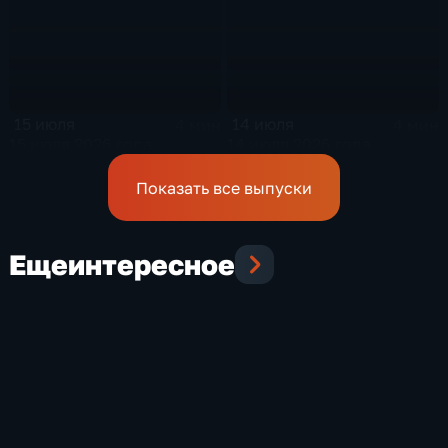
15 июля
14 июля
4 мин
4 мин
15 июля 2026 года
14 июля 2026 года
Показать все выпуски
Еще
интересное