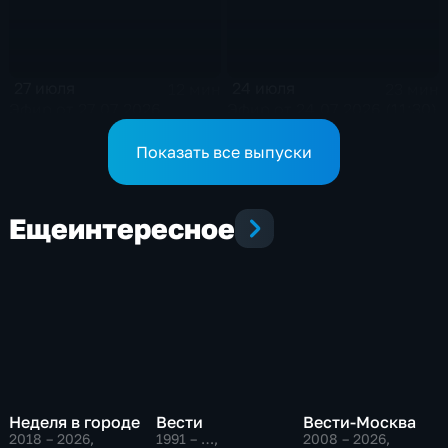
27 июля
24 июля
12 мин
23 мин
Эфир от 27.07.2026
Эфир от 24.07.2026 (11:30)
Показать все выпуски
Еще
интересное
Неделя в городе
Вести
Вести-Москва
2018 – 2026
,
1991 – …
,
2008 – 2026
,