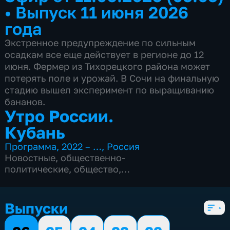
•
Выпуск 11 июня 2026
года
Экстренное предупреждение по сильным
осадкам все еще действует в регионе до 12
июня. Фермер из Тихорецкого района может
потерять поле и урожай. В Сочи на финальную
стадию вышел эксперимент по выращиванию
бананов.
Утро России.
Кубань
Программа
,
2022 – …
,
Россия
Новостные
,
общественно-
политические
,
общество
,
развлекательные
,
социально-
экономические
,
5 сезонов, 2027 выпусков
Выпуски