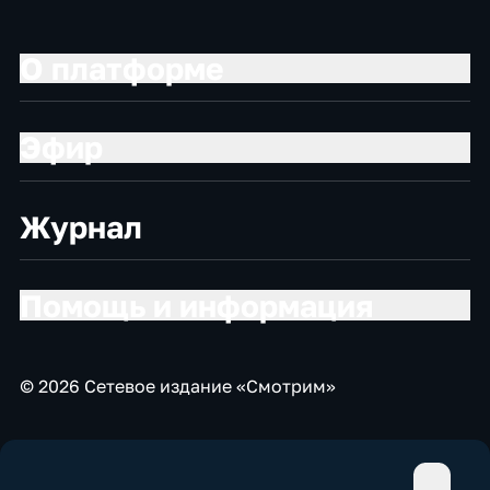
О платформе
Эфир
Журнал
Помощь и информация
© 2026 Сетевое издание «Смотрим»