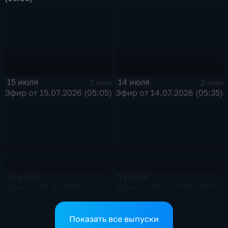
15 июля
14 июля
2 мин
2 мин
Эфир от 15.07.2026 (05:05)
Эфир от 14.07.2026 (05:35)
14 июля
13 июля
2 мин
2 мин
Эфир от 14.07.2026
Эфир от 13.07.2026 (05:35)
(05:05)
Показать все выпуски