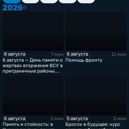
2026
2026
6 августа
6 августа
7 мин
11 мин
6 августа — День памяти о
Помощь фронту
жертвах вторжения ВСУ в
приграничные районы
Курской области
6 августа
5 августа
2 мин
2 мин
Память и стойкость: в
Бросок в будущее: курс