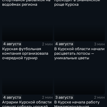
водоёмах региона
роще Курска
4 августа
4 августа
2 мин
3 мин
Курская футбольная
В Курской области начали
компания организовала
расцветать лотосы —
очередной турнир
уникальные цветы
4 августа
3 августа
2 мин
2 мин
Аграрии Курской области
В Курске начала работу
спешат собрать урожай
Межрегиональная