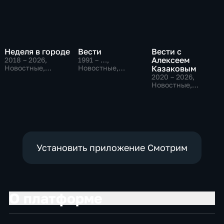
Неделя в городе
Вести
Вести с
Алексеем
2018 – 2026
,
1991 – …
,
Новостные,
Новостные,
Казаковым
Общество,
Общественно-
2020 – 2026
,
общественно-
политические,
Новостные,
политические
социально-
Общественно-
экономические
политические
Установить приложение Смотрим
О платформе