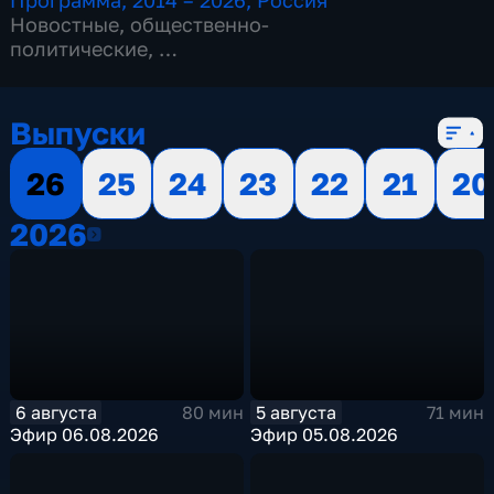
Программа
,
2014 – 2026
,
Россия
Новостные
,
общественно-
политические
,
13 сезонов, 3515 выпусков
Выпуски
26
25
24
23
22
21
20
2026
2026
6 августа
5 августа
80 мин
71 мин
Эфир 06.08.2026
Эфир 05.08.2026