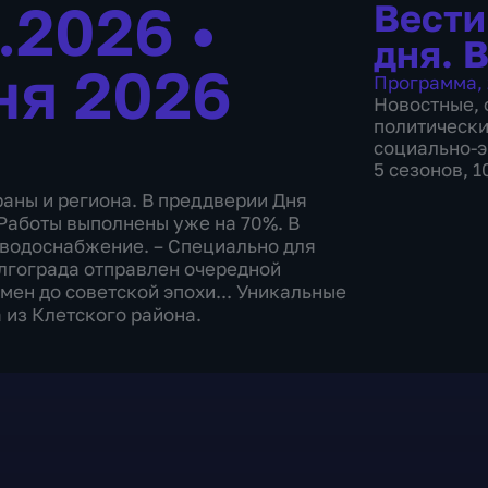
6.2026
•
Вести
дня. 
ня 2026
Программа
,
Новостные
,
политическ
социально-
5 сезонов, 
раны и региона. В преддверии Дня
 Работы выполнены уже на 70%. В
водоснабжение. – Специально для
лгограда отправлен очередной
мен до советской эпохи... Уникальные
 из Клетского района.