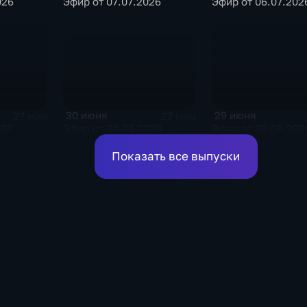
026
Эфир от 07.07.2026
Эфир от 06.07.202
30 июня
29 июня
27 мин
27 мин
Эфир от 30.06.2026
026
Эфир от 29.06.202
Показать все выпуски