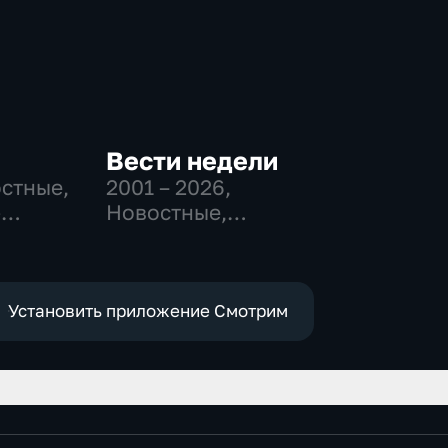
Вести недели
остные,
2001 – 2026
,
-
Новостные,
,
Общественно-
политические
е
Установить приложение Смотрим