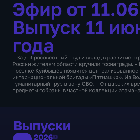
Эфир от 11.0
Выпуск 11 ию
года
– За добросовестный труд и вклад в развитие ст
России жителям области вручили госнаграды. –
поселке Куйбышев появится централизованное 
интернациональной бригады «Пятнашка». Из Во
гуманитарный груз в зону СВО. – От царских вре
предметы собраны в частной коллекции атамана
Выпуски
2026
2026