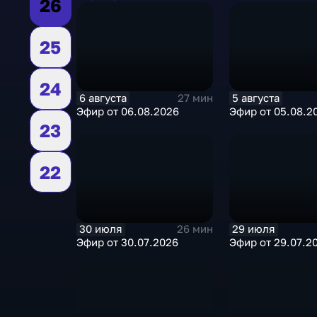
26
25
24
6 августа
5 августа
27 мин
Эфир от 06.08.2026
Эфир от 05.08.2
23
22
30 июля
29 июля
26 мин
Эфир от 30.07.2026
Эфир от 29.07.2