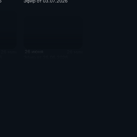
6
Эфир от 03.07.2026
26 июня
26 мин
26 мин
Эфир от 26.06.2026
6