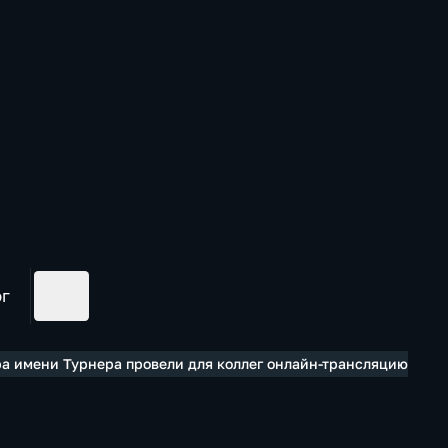
ог
ра имени Турнера провели для коллег онлайн-трансляцию уни