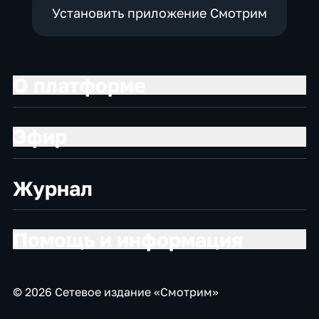
Установить приложение Смотрим
О платформе
Эфир
Журнал
Помощь и информация
© 2026 Сетевое издание «Смотрим»