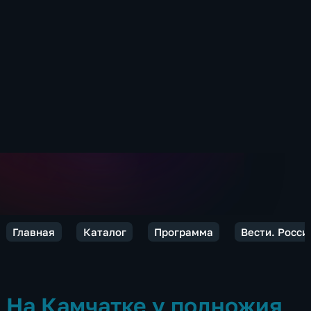
Главная
Каталог
Программа
Вести. Росси
На Камчатке у подножия