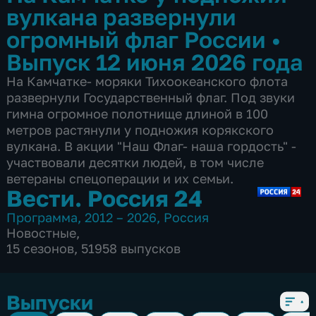
вулкана развернули
огромный флаг России
•
Выпуск 12 июня 2026 года
На Камчатке- моряки Тихоокеанского флота
развернули Государственный флаг. Под звуки
гимна огромное полотнище длиной в 100
метров растянули у подножия корякского
вулкана. В акции "Наш Флаг- наша гордость" -
участвовали десятки людей, в том числе
ветераны спецоперации и их семьи.
Вести. Россия 24
Программа
,
2012 – 2026
,
Россия
Новостные
,
15 сезонов, 51958 выпусков
Выпуски