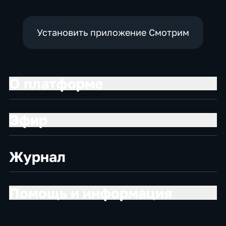
Установить приложение Смотрим
О платформе
Эфир
Журнал
Помощь и информация