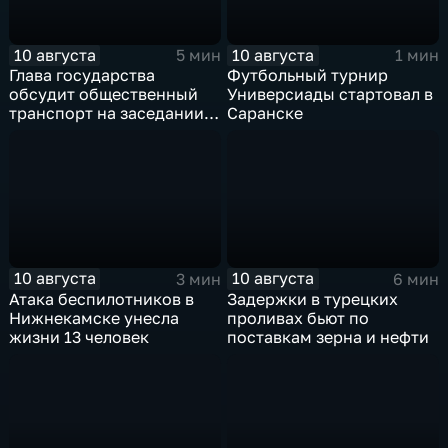
10 августа
10 августа
5 мин
1 мин
Глава государства
Футбольный турнир
обсудит общественный
Универсиады стартовал в
транспорт на заседании в
Саранске
Улан‑Удэ
10 августа
10 августа
3 мин
6 мин
Атака беспилотников в
Задержки в турецких
Нижнекамске унесла
проливах бьют по
жизни 13 человек
поставкам зерна и нефти