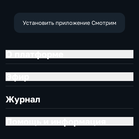
Установить приложение Смотрим
О платформе
Эфир
Журнал
Помощь и информация