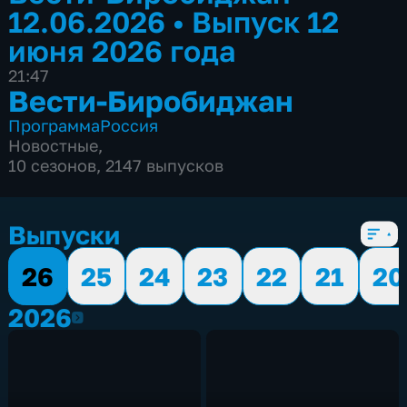
12.06.2026
•
Выпуск 12
июня 2026 года
21:47
Вести-Биробиджан
Программа
Россия
Новостные
,
10 сезонов, 2147 выпусков
Выпуски
26
25
24
23
22
21
20
2026
2026