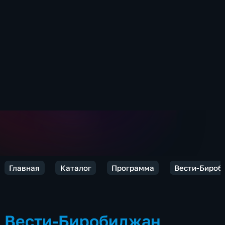
Главная
Каталог
Программа
Вести-Бироб
Вести-Биробиджан