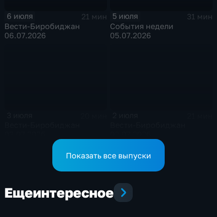
6 июля
5 июля
21 мин
31 мин
Вести-Биробиджан
События недели
06.07.2026
05.07.2026
3 июля
2 июля
20 мин
21 мин
Вести-Биробиджан
Вести-Биробиджан
03.07.2026
02.07.2026
Показать все выпуски
Еще
интересное