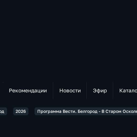
Рекомендации
Новости
Эфир
Катал
од
2026
Программа Вести. Белгород - В Старом Оско