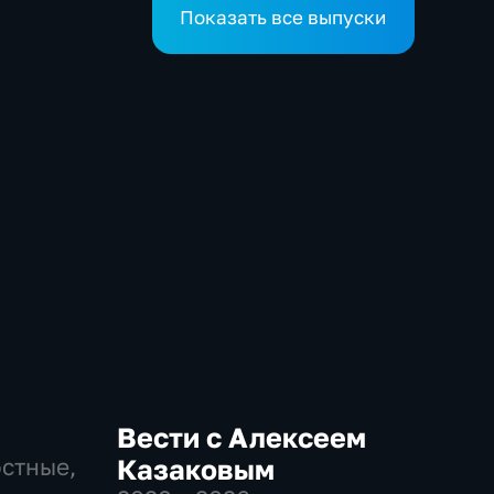
Показать все выпуски
Вести с Алексеем
остные,
Казаковым