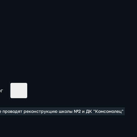
ог
ле проводят реконструкцию школы №2 и ДК "Комсомолец"