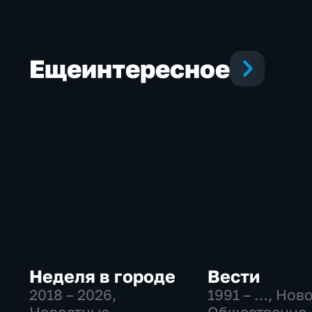
Еще
интересное
Неделя в городе
Вести
2018 – 2026
,
1991 – …
, Нов