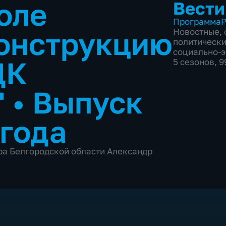
оле
Вести
Программа
Р
конструкцию
Новостные
,
политическ
социально-
ДК
5 сезонов, 
"
•
Выпуск
 года
а Белгородской области Александр