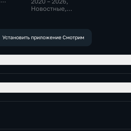
-
2020 – 2026
,
,
Новостные,
Общественно-
е
политические
Установить приложение Смотрим