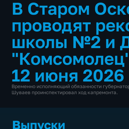
В Старом Оск
проводят ре
школы №2 и 
"Комсомолец
12 июня 2026
Временно исполняющий обязанности губернатор
Шуваев проинспектировал ход капремонта.
Выпуски