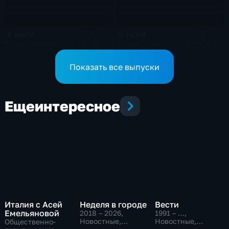
8 июля
6 июля
18 мин
18 мин
Вести-Коми. 07.07.2026
Вести-Коми 06.07.2026
Показать все выпуски
Еще
интересное
Италия с Асей
Неделя в городе
Вести
Емельяновой
2018 – 2026
,
1991 – …
,
Новостные,
Новостные,
Общественно-