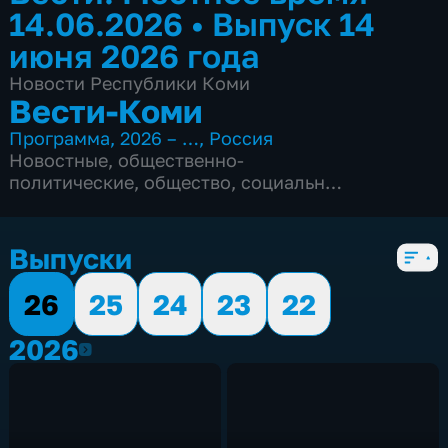
14.06.2026
•
Выпуск 14
июня 2026 года
Новости Республики Коми
Вести-Коми
Программа
,
2026 – …
,
Россия
Новостные
,
общественно-
политические
,
общество
,
социально-
экономические
,
5 сезонов, 1081 выпуск
Выпуски
26
25
24
23
22
2026
2026