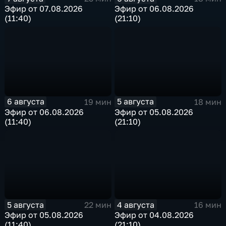
Эфир от 07.08.2026
Эфир от 06.08.2026
(11:40)
(21:10)
6 августа
5 августа
19 мин
18 мин
Эфир от 06.08.2026
Эфир от 05.08.2026
(11:40)
(21:10)
5 августа
4 августа
22 мин
16 мин
Эфир от 05.08.2026
Эфир от 04.08.2026
(11:40)
(21:10)