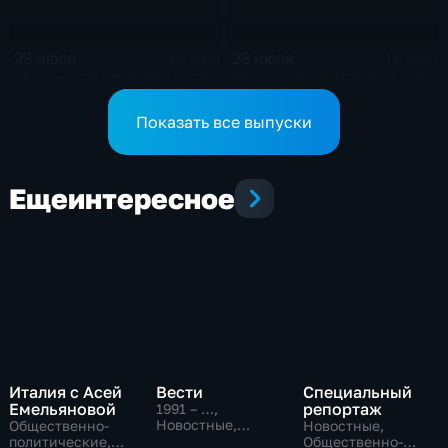
23 июля
23 июля
19 мин
19 мин
Эфир от 23.07.2026 (21:20)
Эфир от 23.07.2025 (11:40)
Показать все выпуски
Еще
интересное
Италия с Асей
Вести
Специальный
Емельяновой
репортаж
1991 – …
,
Новостные,
Общественно-
Новостные,
Общественно-
политические,
Общественно-