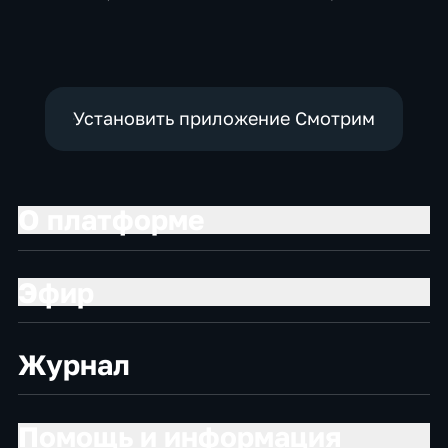
политические,
Общество,
политические,
социально-
новостные
социально-
экономические
экономические
Установить приложение Смотрим
О платформе
Эфир
Журнал
Помощь и информация