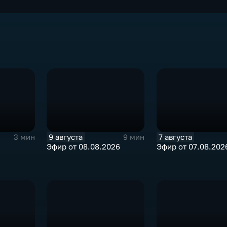
9 августа
7 августа
3 мин
9 мин
Эфир от 08.08.2026
Эфир от 07.08.202
расли
КЦ