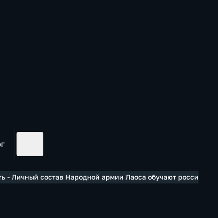
ог
ть - Личный состав Народной армии Лаоса обучают российски