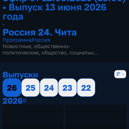
•
Выпуск 13 июня 2026
года
-
Россия 24. Чита
Программа
Россия
Новостные
,
общественно-
политические
,
общество
,
социально-
экономические
,
5 сезонов, 2145 выпусков
Выпуски
26
25
24
23
22
2026
2026