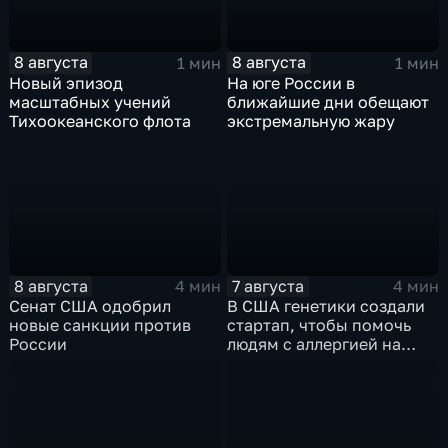
8 августа
8 августа
1 мин
1 мин
Новый эпизод
На юге России в
масштабных учений
ближайшие дни обещают
Тихоокеанского флота
экстремальную жару
8 августа
7 августа
4 мин
4 мин
Сенат США одобрил
В США генетики создали
новые санкции против
стартап, чтобы помочь
России
людям с аллергией на
собак