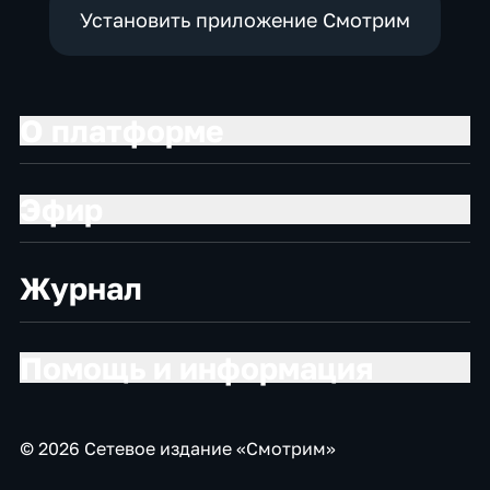
Установить приложение Смотрим
О платформе
Эфир
Журнал
Помощь и информация
© 2026 Сетевое издание «Смотрим»