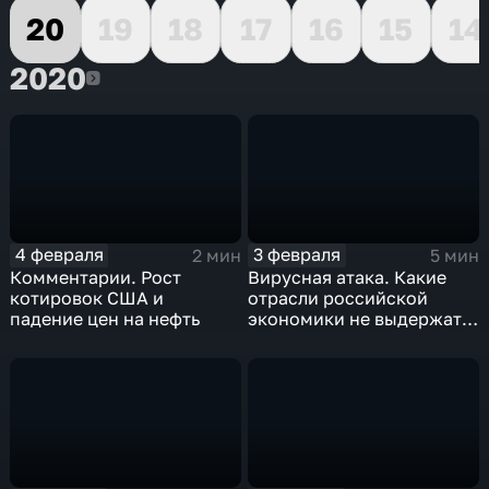
20
19
18
17
16
15
14
2020
2020
4 февраля
3 февраля
2 мин
5 мин
Комментарии. Рост
Вирусная атака. Какие
котировок США и
отрасли российской
падение цен на нефть
экономики не выдержат
удар