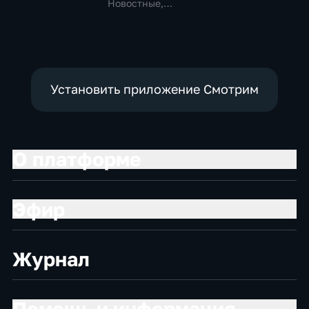
политические,
политические
Новостные,
социально-
Общественно-
экономические
политические
Установить приложение Смотрим
О платформе
Эфир
Журнал
Помощь и информация