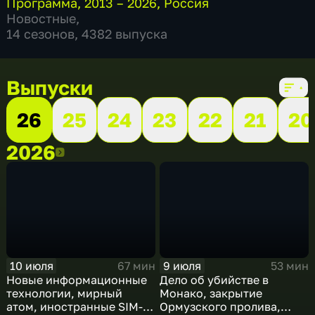
Программа
,
2013 – 2026
,
Россия
Новостные
,
14 сезонов, 4382 выпуска
Выпуски
26
25
24
23
22
21
20
2026
2026
10 июля
9 июля
67 мин
53 мин
Новые информационные
Дело об убийстве в
технологии, мирный
Монако, закрытие
атом, иностранные SIM-
Ормузского пролива,