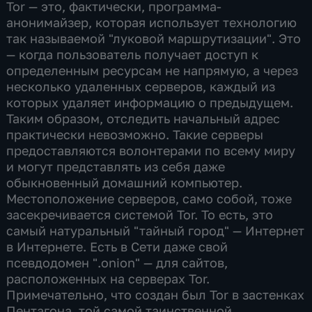
Tor — это, фактически, программа-
анонимайзер, которая использует технологию
так называемой "луковой маршрутизации". Это
— когда пользователь получает доступ к
определенным ресурсам не напрямую, а через
несколько удаленных серверов, каждый из
которых удаляет информацию о предыдущем.
Таким образом, отследить начальный адрес
практически невозможно. Такие серверы
предоставляются волонтерами по всему миру
и могут представлять из себя даже
обыкновенный домашний компьютер.
Местоположение серверов, само собой, тоже
засекречивается системой Tor. То есть, это
самый натуральный "тайный город" — Интернет
в Интернете. Есть в Сети даже свой
псевдодомен ".onion" — для сайтов,
расположенных на серверах Tor.
Примечательно, что создан был Tor в застенках
Пентагона, той самой таинственной