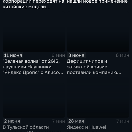
корпорации переходят на
нашли новое применение
китайские модели
искусственного
интеллекта
11 июня
3 июня
6 мин
6 мин
"Зеленая волна" от 2GIS,
Дефицит чипов и
наушники Наушники
затяжной кризис
"Яндекс Дропс" с Алисой
поставили компанию
Al, Kandinsky 6.0 Image
GoPro под угрозу
Pro от Сбера
закрытия
2 июня
28 мая
7 мин
7 мин
В Тульской области
Яндекс и Huawei