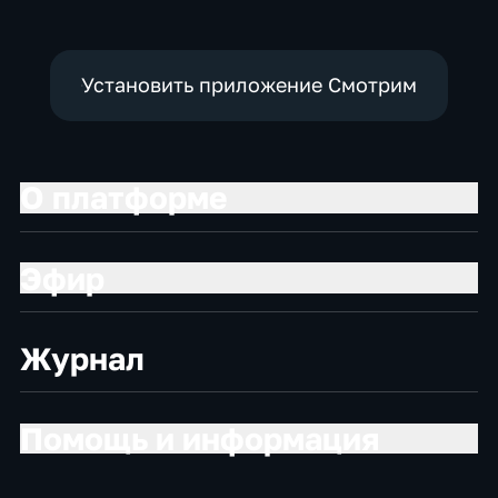
Установить приложение Смотрим
О платформе
Эфир
Журнал
Помощь и информация