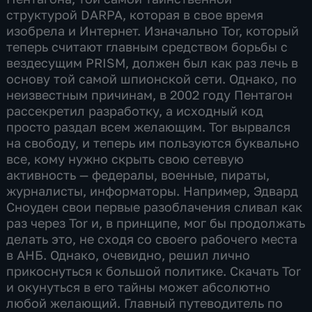
структурой DARPA, которая в свое время
изобрела и Интернет. Изначально Tor, который
теперь считают главным средством борьбы с
вездесущим PRISM, должен был как раз лечь в
основу той самой шпионской сети. Однако, по
неизвестным причинам, в 2002 году Пентагон
рассекретил разработку, а исходный код
просто раздал всем желающим. Tor вырвался
на свободу, и теперь им пользуются буквально
все, кому нужно скрыть свою сетевую
активность — федералы, военные, пираты,
журналисты, информаторы. Например, Эдвард
Сноуден свои первые разоблачения сливал как
раз через Tor и, в принципе, мог бы продолжать
делать это, не сходя со своего рабочего места
в АНБ. Однако, очевидно, решил лично
прикоснуться к большой политике. Скачать Tor
и окунуться в его тайны может абсолютно
любой желающий. Главный путеводитель по