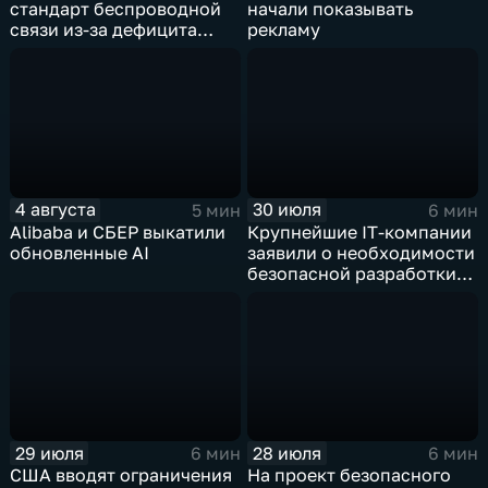
стандарт беспроводной
начали показывать
связи из-за дефицита
рекламу
чипов
4 августа
30 июля
5 мин
6 мин
Alibaba и СБЕР выкатили
Крупнейшие IT‑компании
обновленные AI
заявили о необходимости
безопасной разработки
ИИ
29 июля
28 июля
6 мин
6 мин
США вводят ограничения
На проект безопасного