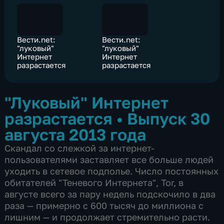
Вести.net:
Вести.net:
"луковый"
"луковый"
Интернет
Интернет
разрастается
разрастается
"Луковый" Интернет
разрастается
•
Выпуск 30
августа 2013 года
Скандал со слежкой за интернет-
пользователями заставляет все больше людей
уходить в сетевое подполье. Число постоянных
обитателей "Теневого Интернета", Tor, в
августе всего за пару недель подскочило в два
раза — примерно с 600 тысяч до миллиона с
лишним — и продолжает стремительно расти.