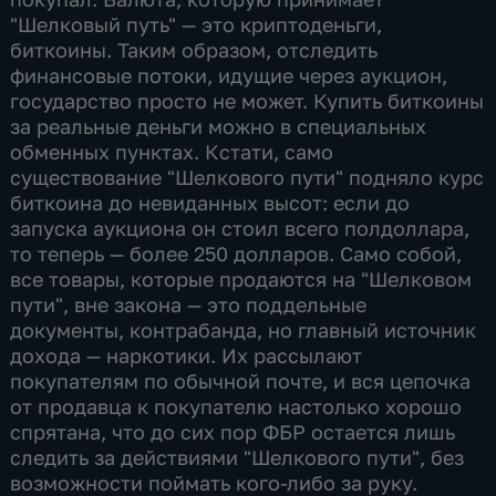
"Шелковый путь" — это криптоденьги,
биткоины. Таким образом, отследить
финансовые потоки, идущие через аукцион,
государство просто не может. Купить биткоины
за реальные деньги можно в специальных
обменных пунктах. Кстати, само
существование "Шелкового пути" подняло курс
биткоина до невиданных высот: если до
запуска аукциона он стоил всего полдоллара,
то теперь — более 250 долларов. Само собой,
все товары, которые продаются на "Шелковом
пути", вне закона — это поддельные
документы, контрабанда, но главный источник
дохода — наркотики. Их рассылают
покупателям по обычной почте, и вся цепочка
от продавца к покупателю настолько хорошо
спрятана, что до сих пор ФБР остается лишь
следить за действиями "Шелкового пути", без
возможности поймать кого-либо за руку.