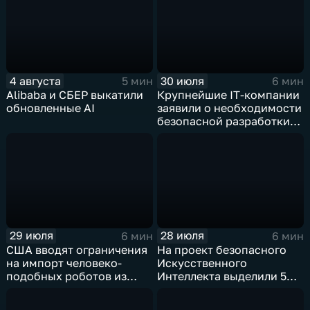
4 августа
30 июля
5 мин
6 мин
Alibaba и СБЕР выкатили
Крупнейшие IT‑компании
обновленные AI
заявили о необходимости
безопасной разработки
ИИ
29 июля
28 июля
6 мин
6 мин
США вводят ограничения
На проект безопасного
на импорт человеко-
Искусственного
подобных роботов из
Интеллекта выделили 5
Китая
миллиардов долларов