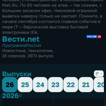
Вести.net
Программа
Россия
Новостные
,
технологии
,
16 сезонов, 3971 выпуск
Выпуски
26
25
24
23
22
21
20
2026
2026