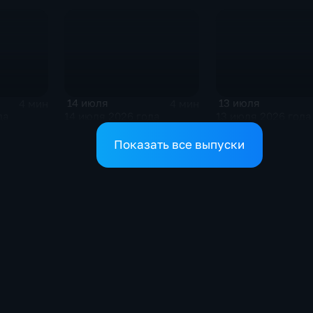
14 июля
13 июля
4 мин
4 мин
да
14 июля 2026 года
13 июля 2026 года
Показать все выпуски