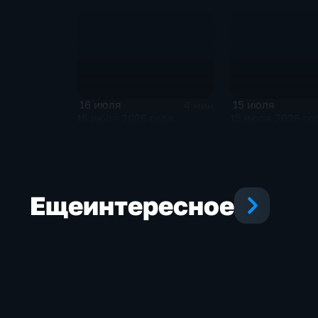
16 июля
15 июля
4 мин
16 июля 2026 года
15 июля 2026 го
Еще
интересное