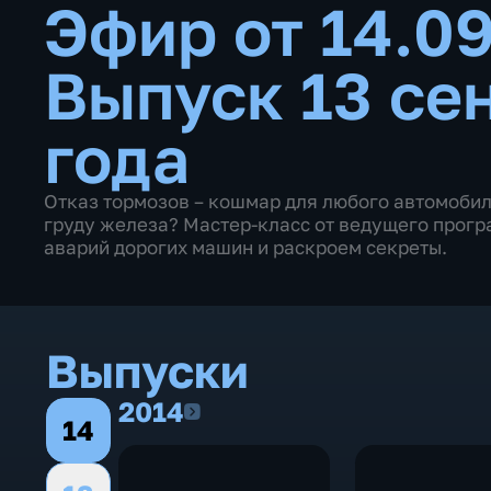
Эфир от 14.0
Выпуск 13 се
года
Отказ тормозов – кошмар для любого автомоби
груду железа? Мастер-класс от ведущего прогр
аварий дорогих машин и раскроем секреты.
Выпуски
2014
2014
14