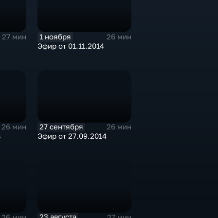
1 ноября
27 мин
26 мин
Эфир от 01.11.2014
27 сентября
26 мин
26 мин
4
Эфир от 27.09.2014
23 августа
26 мин
27 мин