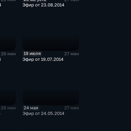
4
Эфир от 23.08.2014
19 июля
26 мин
27 мин
4
Эфир от 19.07.2014
24 мая
26 мин
27 мин
4
Эфир от 24.05.2014