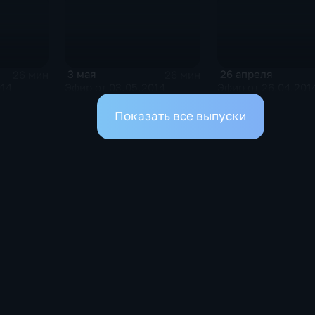
3 мая
26 апреля
26 мин
26 мин
014
Эфир от 03.05.2014
Эфир от 26.04.201
Показать все выпуски