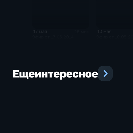
17 мая
10 мая
26 мин
Эфир от 17.05.2014
Эфир от 10.05.2
Еще
интересное