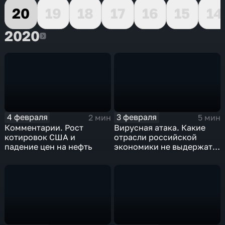
20
19
18
17
16
15
14
2020
2020
4 февраля
3 февраля
2 мин
5 мин
Комментарии. Рост
Вирусная атака. Какие
котировок США и
отрасли российской
падение цен на нефть
экономики не выдержат
удар