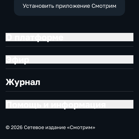
Установить приложение Смотрим
О платформе
Эфир
Журнал
Помощь и информация
© 2026 Сетевое издание «Смотрим»