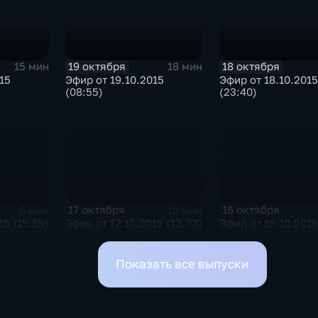
19 октября
18 октября
15 мин
18 мин
15
Эфир от 19.10.2015
Эфир от 18.10.2015
(08:55)
(23:40)
17 октября
16 октября
6 мин
18 мин
15 (15.55)
Эфир от 17.10.2015 (13.33)
Эфир от 16.10.2015
Показать все выпуски