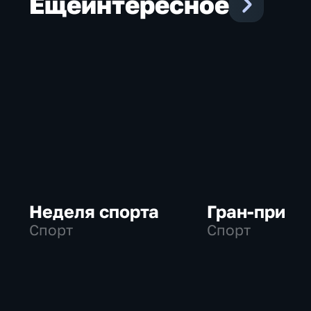
Еще
интересное
Неделя спорта
Гран-при
Спорт
Спорт