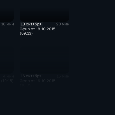
18 октября
18 мин
20 мин
Эфир от 18.10.2015
(09:13)
16 октября
4 мин
15 мин
 (19:15)
Эфир от 16.10.2015
(16:35)