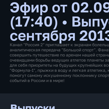
Эфир от 02.0
(17:40)
•
Выпу
сентября 201
Канал "Россия 2" приглашает к экранам болель
аналитическая передача "Большой спорт". Фана
совершить путешествие по аренам нашей страны,
очевидцами борьбы ведущих атлетов планеты за
для себя приоритеты на будущих крупнейших вс
"Формула-1", прыжки в воду и легкая атлетика,
помогут самому искушенному поклоннику спорт
событий в России и в мире!
Выпуски