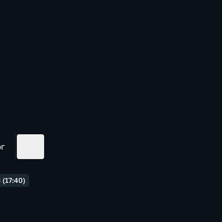
ог
(17:40)