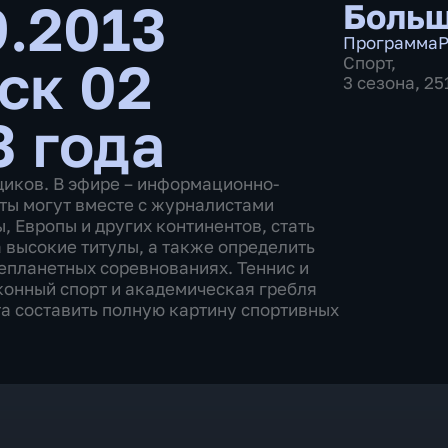
9.2013
Больш
Программа
Р
ск 02
Спорт
,
3 сезона, 2
3 года
щиков. В эфире – информационно-
ты могут вместе с журналистами
 Европы и других континентов, стать
 высокие титулы, а также определить
епланетных соревнованиях. Теннис и
 конный спорт и академическая гребля
а составить полную картину спортивных