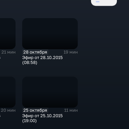
28 октября
21 мин
19 мин
5
Эфир от 28.10.2015
(08:58)
25 октября
20 мин
11 мин
5
Эфир от 25.10.2015
(19:00)