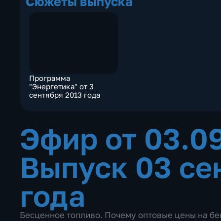
Сюжеты выпуска
Программа
"Энергетика" от 3
сентября 2013 года
Эфир от 03.0
Выпуск 03 се
года
Бесценное топливо. Почему оптовые цены на бен