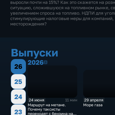
выросли почти на 15%? Как это скажется на ро
ситуацию, сложившуюся на топливном рынке, с
увеличением спроса на топливо. НДПИ для угол
стимулирующие налоговые меры для компаний,
месторождения?
Выпуски
2026
2026
26
25
24
29 апреля
24 июня
11 мин
Море газа
Маршрут на метане.
Почему таксисты
23
переходят с бензина на