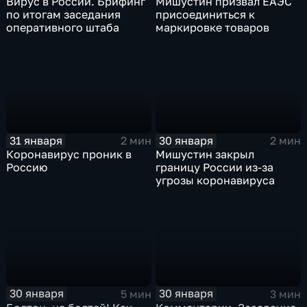
Вирус в России. Брифинг
Мишустин призвал ЕАЭС
по итогам заседания
присоединиться к
оперативного штаба
маркировке товаров
31 января
30 января
2 мин
2 мин
Коронавирус проник в
Мишустин закрыл
Россию
границу России из-за
угрозы коронавируса
30 января
30 января
5 мин
3 мин