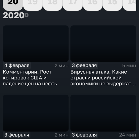
20
19
18
17
16
15
14
2020
2020
4 февраля
3 февраля
2 мин
5 мин
Комментарии. Рост
Вирусная атака. Какие
котировок США и
отрасли российской
падение цен на нефть
экономики не выдержат
удар
3 февраля
3 февраля
2 мин
24 мин