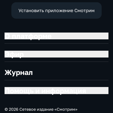
Установить приложение Смотрим
О платформе
Эфир
Журнал
Помощь и информация
© 2026 Сетевое издание «Смотрим»