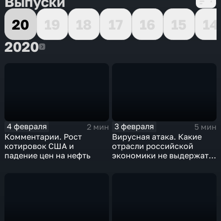
Выпуски
20
19
18
17
16
15
14
2020
2020
4 февраля
3 февраля
2 мин
5 мин
Комментарии. Рост
Вирусная атака. Какие
котировок США и
отрасли российской
падение цен на нефть
экономики не выдержат
удар