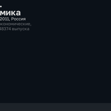
.
мика
2011
,
Россия
экономические
,
 48374 выпуска