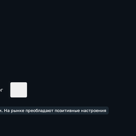
ог
и. На рынке преобладают позитивные настроения