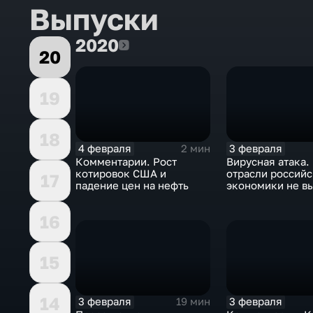
Выпуски
2020
2020
20
19
18
4 февраля
3 февраля
2 мин
Комментарии. Рост
Вирусная атака.
котировок США и
отрасли россий
17
падение цен на нефть
экономики не в
удар
16
15
14
3 февраля
3 февраля
19 мин