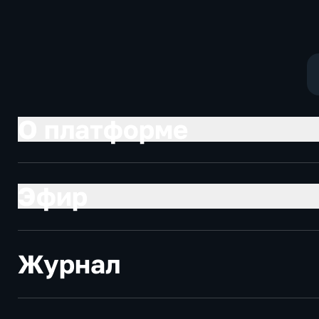
О платформе
Эфир
Журнал