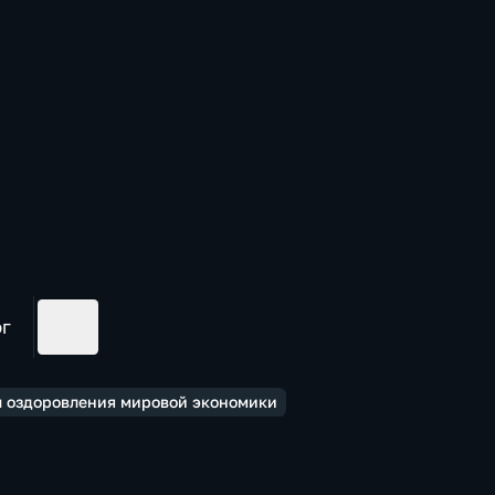
ог
ы оздоровления мировой экономики