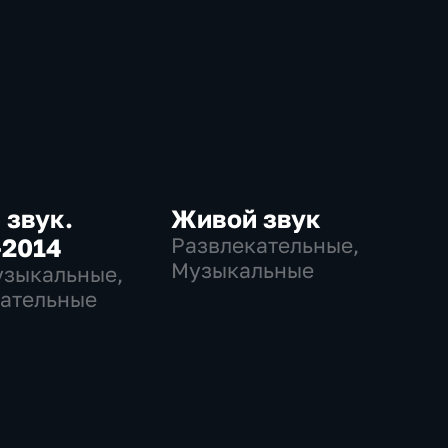
 звук.
Живой звук
-2014
Развлекательные,
Музыкальные
узыкальные,
ательные