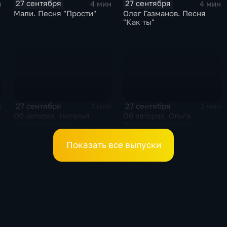
27 сентября
27 сентября
н
4 мин
4 мин
Мали. Песня "Прости"
Олег Газманов. Песня
"Как ты"
27 сентября
27 сентября
н
1 мин
1 мин
Об авторах. Наталья
Об авторах. Ольга
Шухно (Москва)
Лаврова (Москва)
Показать все выпуски