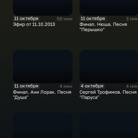
11 октября
11 октября
58 мин
3 ми
Эфир от 11.10.2013
Финал. Нюша. Песня
"Перышко"
11 октября
4 октября
4 мин
4 ми
Финал. Ани Лорак. Песня
Сергей Трофимов. Песня
"Душа"
"Паруса"