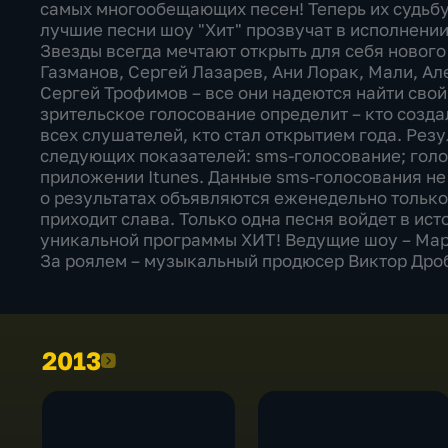
самых многообещающих песен! Теперь их судьбу
лучшие песни шоу "Хит" прозвучат в исполнени
Звезды всегда мечтают открыть для себя нового
Газманов, Сергей Лазарев, Ани Лорак, Мали, А
Сергей Трофимов – все они надеются найти свой 
зрительское голосование определит – кто созда
всех слушателей, кто стал открытием года. Рез
следующих показателей: sms-голосование; голо
приложении Itunes. Данные sms-голосования не
о результатах объявляются еженедельно только 
приходит слава. Только одна песня войдет в ис
уникальной программы ХИТ! Ведущие шоу – Мар
За роялем – музыкальный продюсер Виктор Др
2013
2013