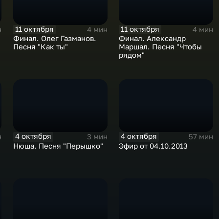
11 октября
11 октября
н
4 мин
4 мин
Финал. Олег Газманов.
Финал. Александр
Песня "Как ты"
Маршал. Песня "Чтобы
рядом"
4 октября
4 октября
н
3 мин
57 мин
Нюша. Песня "Перышко"
Эфир от 04.10.2013