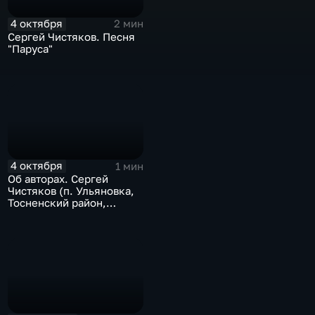
4 октября
2 мин
Сергей Чистяков. Песня
"Паруса"
4 октября
1 мин
Об авторах. Сергей
Чистяков (п. Ульяновка,
Тосненский район,
Ленинградская область)