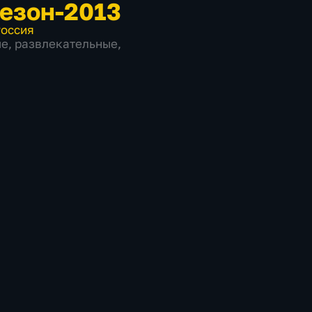
Сезон-2013
оссия
ые
,
развлекательные
,