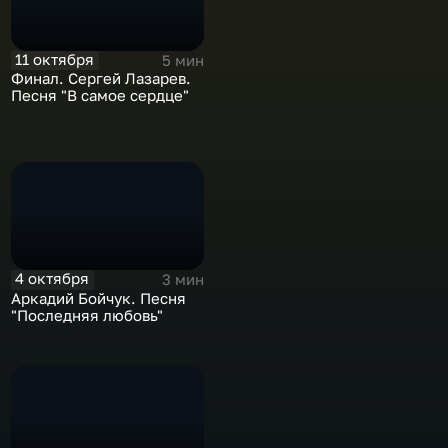
11 октября
5 мин
Финал. Сергей Лазарев.
Песня "В самое сердце"
4 октября
3 мин
Аркадий Бойчук. Песня
"Последняя любовь"