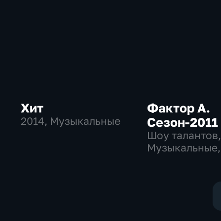
Хит
Фактор А.
2014
, Музыкальные
Сезон-2011
Шоу талантов
Музыкальные,
развлекатель