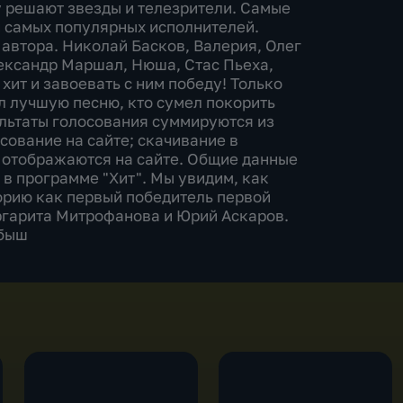
 решают звезды и телезрители. Самые
и самых популярных исполнителей.
 автора. Николай Басков, Валерия, Олег
лександр Маршал, Нюша, Стас Пьеха,
хит и завоевать с ним победу! Только
л лучшую песню, кто сумел покорить
ультаты голосования суммируются из
сование на сайте; скачивание в
 отображаются на сайте. Общие данные
в программе "Хит". Мы увидим, как
торию как первый победитель первой
гарита Митрофанова и Юрий Аскаров.
обыш