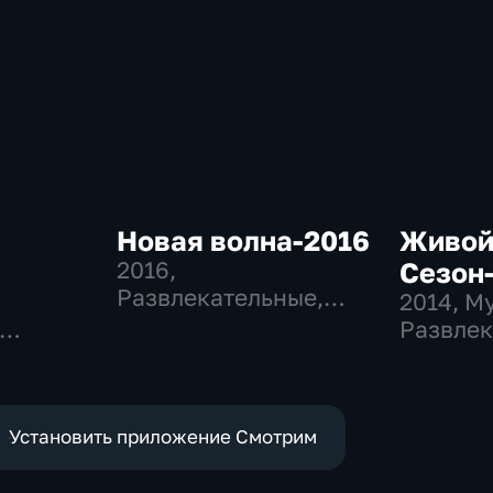
Новая волна-2016
Живой
2016
,
Сезон
Развлекательные,
,
2014
, М
Музыкальные
Развлек
ные
Установить приложение Смотрим