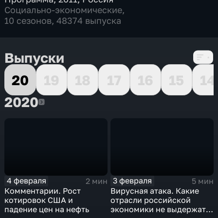
Социально-экономические
,
10 сезонов, 48374 выпуска
Выпуски
20
19
18
17
16
15
14
2020
2020
4 февраля
3 февраля
2 мин
5 мин
Комментарии. Рост
Вирусная атака. Какие
котировок США и
отрасли российской
падение цен на нефть
экономики не выдержат