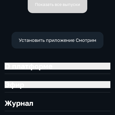
Показать все выпуски
Установить приложение Смотрим
О платформе
Эфир
Журнал