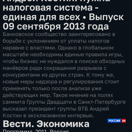
налоговая система -
единая для всех
•
Выпуск
09 сентября 2013 года
Банковское сообщество заинтересовано в
борьбе с уклонением от уплаты налогов
наравне с властями. Однако в глобальном
масштабе необходимы единые правила игры,
чтобы бизнес не нуждался в поиске обходных
манёвров ради сокращения разрывов с
конкурентами из других стран. К тому же,
новые меры надзора и регулирования стоит
применять только после анализа уже
действующих мер. Такое мнение на полях
саммита Группы Двадцати в Санкт-Петербурге
высказал президент группы ВТБ Андрей
Костин в эксклюзивном интервью.
Вести. Экономика
Программа
,
2011
,
Россия