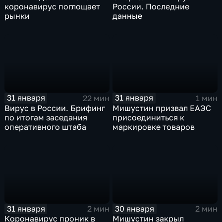
коронавирус поглощает
России. Последние
рынки
данные
31 января
31 января
22 мин
1 мин
Вирус в России. Брифинг
Мишустин призвал ЕАЭС
по итогам заседания
присоединиться к
оперативного штаба
маркировке товаров
31 января
30 января
2 мин
2 мин
Коронавирус проник в
Мишустин закрыл