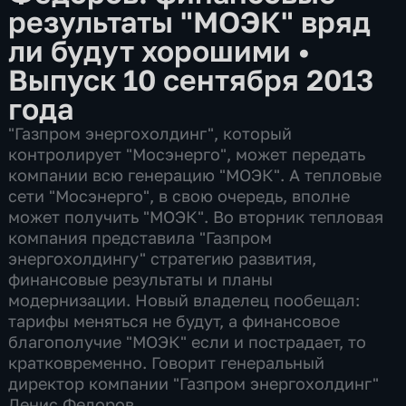
результаты "МОЭК" вряд
ли будут хорошими
•
Выпуск 10 сентября 2013
года
"Газпром энергохолдинг", который
контролирует "Мосэнерго", может передать
компании всю генерацию "МОЭК". А тепловые
сети "Мосэнерго", в свою очередь, вполне
может получить "МОЭК". Во вторник тепловая
компания представила "Газпром
энергохолдингу" стратегию развития,
финансовые результаты и планы
модернизации. Новый владелец пообещал:
тарифы меняться не будут, а финансовое
благополучие "МОЭК" если и пострадает, то
кратковременно. Говорит генеральный
директор компании "Газпром энергохолдинг"
Денис Федоров.