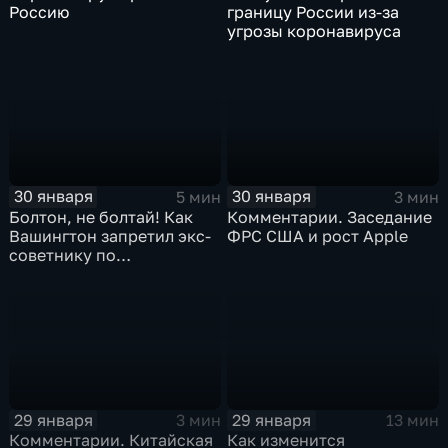
Россию
границу России из-за
угрозы коронавируса
30 января
30 января
5 мин
3 мин
Болтон, не болтай! Как
Комментарии. Заседание
Вашингтон запретил экс-
ФРС США и рост Apple
советнику по
безопасности делиться
воспоминаниями
29 января
29 января
3 мин
13 мин
Комментарии. Китайская
Как изменится