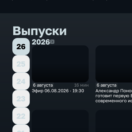
Выпуски
2026
2026
26
25
24
6 августа
6 августа
16 мин
Эфир 06.08.2026 · 19:30
Александр Поно
готовит первую
23
современного и
в Арктике
22