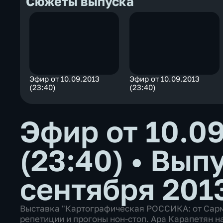
Сюжеты выпуска
Эфир от 10.09.2013
Эфир от 10.09.2013
(23:40)
(23:40)
Эфир от 10.0
(23:40)
•
Выпу
сентября 201
Выставка "Картографическая РОССИКА: от Сарма
репетиции и прогоны нон-стоп. Ара Карапетян на