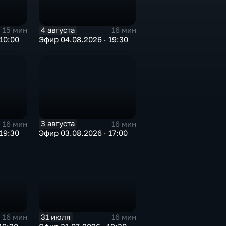
4 августа
15 мин
16 мин
10:00
Эфир 04.08.2026 · 19:30
3 августа
16 мин
16 мин
19:30
Эфир 03.08.2026 · 17:00
31 июля
16 мин
16 мин