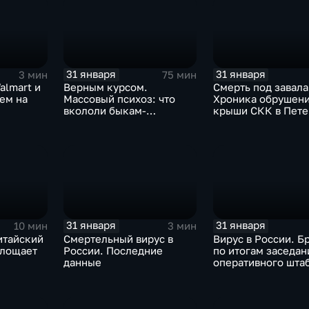
31 января
31 января
3 мин
75 мин
almart и
Верным курсом.
Смерть под завала
аем на
Массовый психоз: что
Хроника обрушен
вкололи быкам-
крыши СКК в Пете
мутантам, когда рухнет
доллар и почему месть
Китая станет страшнее
вируса
31 января
31 января
10 мин
3 мин
итайский
Смертельный вирус в
Вирус в России. Б
глощает
России. Последние
по итогам заседан
данные
оперативного шта