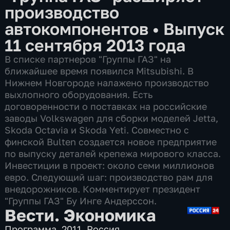
производство
автокомпонентов
•
Выпуск
11 сентября 2013 года
В списке партнеров "Группы ГАЗ" на
ближайшее время появился Mitsubishi. В
Нижнем Новгороде налажено производство
выхлопного оборудования. Есть
договоренности о поставках на российские
заводы Volkswagen для сборки моделей Jetta,
Skoda Octavia и Skoda Yeti. Совместно с
финской Bulten создается новое предприятие
по выпуску деталей крепежа мирового класса.
Инвестиции в проект: около семи миллионов
евро. Следующий шаг: производство рам для
внедорожников. Комментирует президент
"Группы ГАЗ" Бу Инге Андерссон.
Вести. Экономика
Программа
,
2011
,
Россия