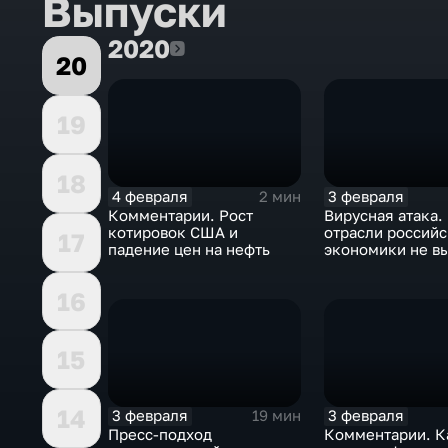
Выпуски
2020
2020
20
19
18
4 февраля
3 февраля
2 мин
Комментарии. Рост
Вирусная атака.
котировок США и
отрасли россий
17
падение цен на нефть
экономики не в
удар
16
15
14
3 февраля
3 февраля
19 мин
Пресс-подход
Комментарии. К