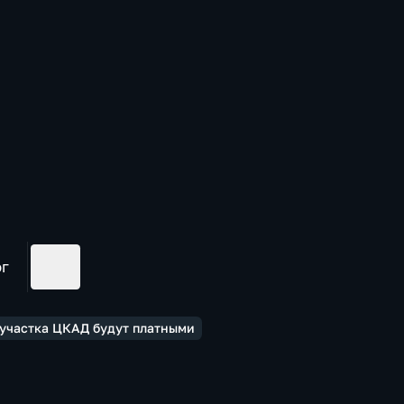
ог
 участка ЦКАД будут платными