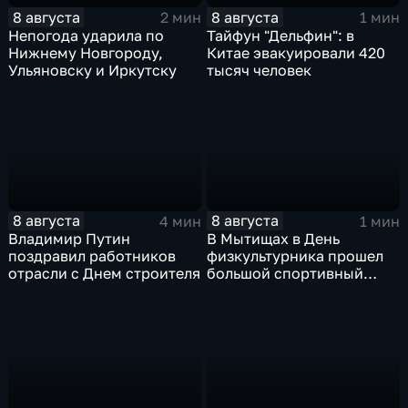
8 августа
8 августа
2 мин
1 мин
Непогода ударила по
Тайфун "Дельфин": в
Нижнему Новгороду,
Китае эвакуировали 420
Ульяновску и Иркутску
тысяч человек
8 августа
8 августа
4 мин
1 мин
Владимир Путин
В Мытищах в День
поздравил работников
физкультурника прошел
отрасли с Днем строителя
большой спортивный
фестиваль