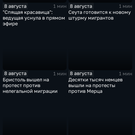
8 августа
8 августа
1 мин
1 мин
"Спящая красавица":
Сеута готовится к новому
ведущая уснула в прямом
штурму мигрантов
эфире
8 августа
8 августа
1 мин
1 мин
Бристоль вышел на
Десятки тысяч немцев
протест против
вышли на протесты
нелегальной миграции
против Мерца