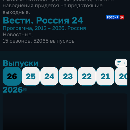
наводнения придется на предстоящие
выходные.
Вести. Россия 24
Программа
,
2012 – 2026
,
Россия
Новостные
,
15 сезонов, 52065 выпусков
Выпуски
26
25
24
23
22
21
20
2026
2026