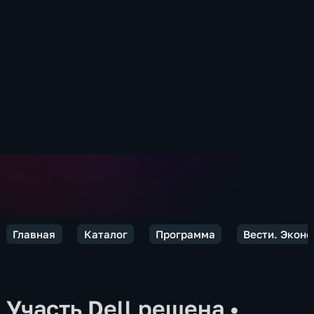
Главная
Каталог
Программа
Вести. Экон
Участь Dell решена
•