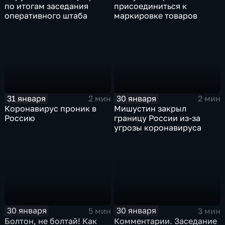
по итогам заседания
присоединиться к
оперативного штаба
маркировке товаров
31 января
30 января
2 мин
2 мин
Коронавирус проник в
Мишустин закрыл
Россию
границу России из-за
угрозы коронавируса
30 января
30 января
5 мин
3 мин
Болтон, не болтай! Как
Комментарии. Заседание