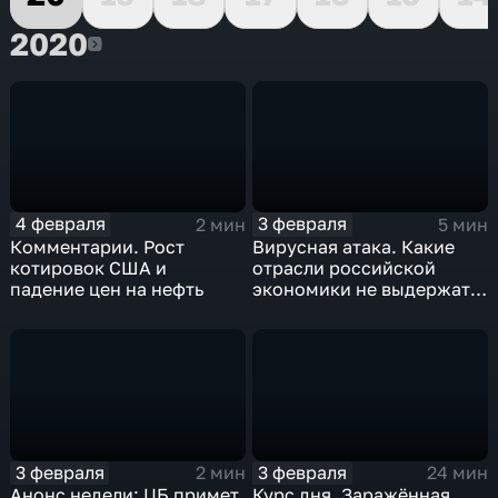
2020
2020
4 февраля
3 февраля
2 мин
5 мин
Комментарии. Рост
Вирусная атака. Какие
котировок США и
отрасли российской
падение цен на нефть
экономики не выдержат
удар
3 февраля
3 февраля
2 мин
24 мин
Анонс недели: ЦБ примет
Курс дня. Заражённая