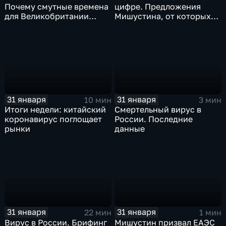
Почему смутные времена
цифре. Предложения
для Великобритании
Мишустина, от которых
только начинаются
ЕАЭС не сможет
отказаться
31 января
31 января
10 мин
3 мин
Итоги недели: китайский
Смертельный вирус в
коронавирус поглощает
России. Последние
рынки
данные
31 января
31 января
22 мин
1 мин
Вирус в России. Брифинг
Мишустин призвал ЕАЭС