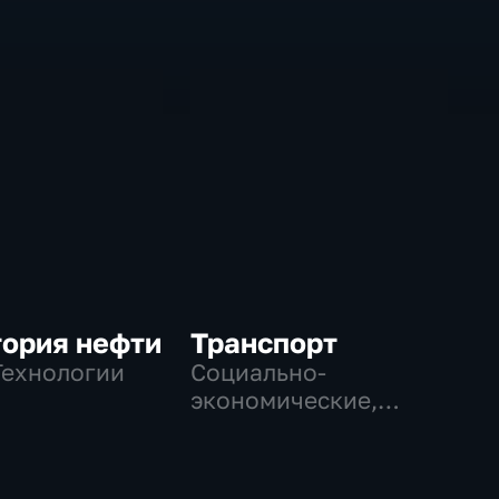
тория нефти
Транспорт
Технологии
Социально-
экономические,
Технологии