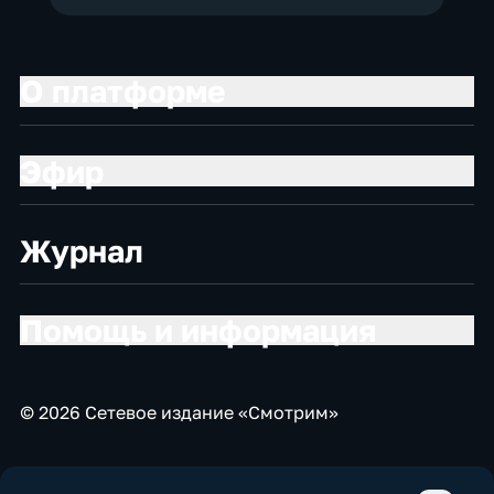
О платформе
Эфир
Журнал
Помощь и информация
© 2026 Сетевое издание «Смотрим»