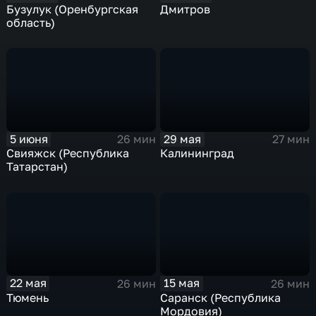
Бузулук (Оренбургская
Дмитров
область)
5 июня
29 мая
26 мин
27 мин
Свияжск (Республика
Калининград
Татарстан)
22 мая
15 мая
26 мин
26 мин
Тюмень
Саранск (Республика
Мордовия)