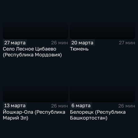
27 марта
20 марта
26 мин
27 мин
Село Лесное Цибаево
Тюмень
(Республика Мордовия)
13 марта
6 марта
26 мин
26 мин
Йошкар-Ола (Республика
Белорецк (Республика
Марий Эл)
Башкортостан)