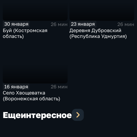
30 января
23 января
26 мин
26 мин
Буй (Костромская
Деревня Дубровский
область)
(Республика Удмуртия)
16 января
26 мин
Село Хвощеватка
(Воронежская область)
Еще
интересное