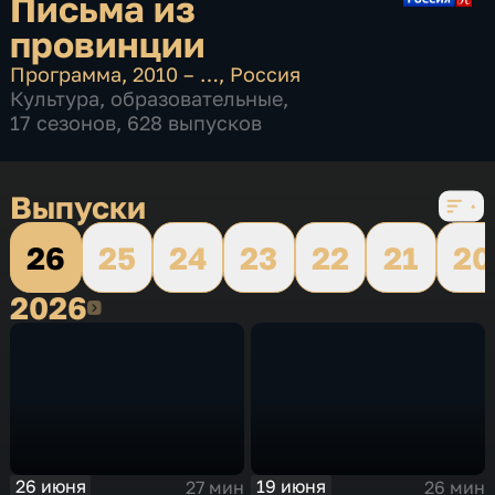
Письма из
провинции
Программа
,
2010 – …
,
Россия
Культура
,
образовательные
,
17 сезонов, 628 выпусков
Выпуски
26
25
24
23
22
21
20
2026
2026
26 июня
19 июня
27 мин
26 мин