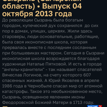
область)
•
Выпуск 04
октября 2013 года
До революции Сызрань была богатым
городом, купеческий дух сохранился до сих
пор в домах, улицах, церквях. Жили здесь
староверы, люди основательные, работящие,
была своя иконописная школа, которая
прервалась вместе с последним сосланным
при большевиках мастером. Сегодня в Сызрани
иконописная школа возрождается благодаря
художнице Наталье Пятковой. И есть в городе
"ангелы-хранители" - так называет спасателей
Вячеслав Логинов, на счету которого 607
спасенных жизней. А Юрий Яковлев в апреле
1986 года в Чернобыле спасал мир от атомной
катастрофы. Такое это необыкновенное место,
Сызрань, освященное явлением иконы
Феодоровской Божией Матери в 1713 году.