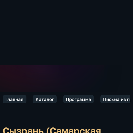
Главная
Каталог
Программа
Письма из п
Сызрань (Самарская