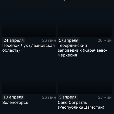
24 апреля
17 апреля
26 мин
26 мин
Поселок Лух (Ивановская
Тебердинский
область)
заповедник (Карачаево-
Черкесия)
10 апреля
3 апреля
26 мин
27 мин
Зеленогорск
Село Согратль
(Республика Дагестан)