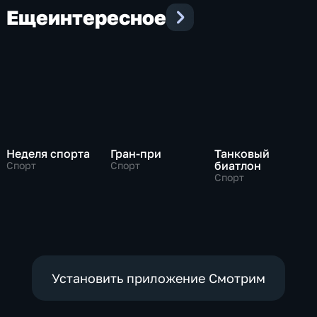
Еще
интересное
Неделя спорта
Гран-при
Танковый
биатлон
Спорт
Спорт
Спорт
Установить приложение Смотрим