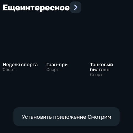
Еще
интересное
Неделя спорта
Гран-при
Танковый
биатлон
Спорт
Спорт
Спорт
Установить приложение Смотрим