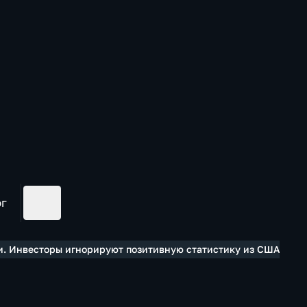
ог
и. Инвесторы игнорируют позитивную статистику из США