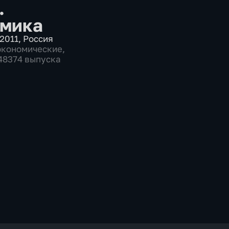
.
мика
2011
,
Россия
экономические
,
 48374 выпуска