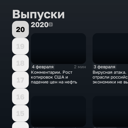
Выпуски
2020
2020
20
19
18
4 февраля
3 февраля
2 мин
Комментарии. Рост
Вирусная атака.
котировок США и
отрасли россий
17
падение цен на нефть
экономики не в
удар
16
15