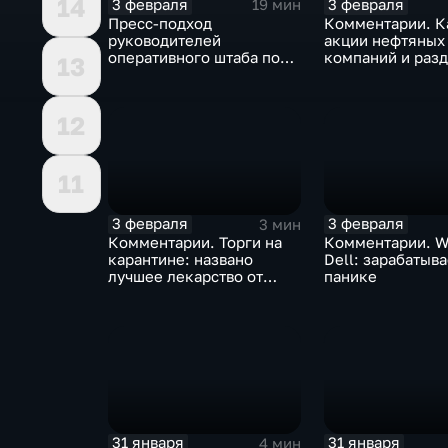
14
3 февраля
3 февраля
19 мин
Пресс-подход
Комментарии. К
руководителей
акции нефтяных
оперативного штаба по
компаний и разд
13
борьбе с коронавирусом
доход
12
11
3 февраля
3 февраля
3 мин
Комментарии. Торги на
Комментарии. W
карантине: названо
Dell: зарабатыв
лучшее лекарство от
панике
коррекции
31 января
31 января
4 мин