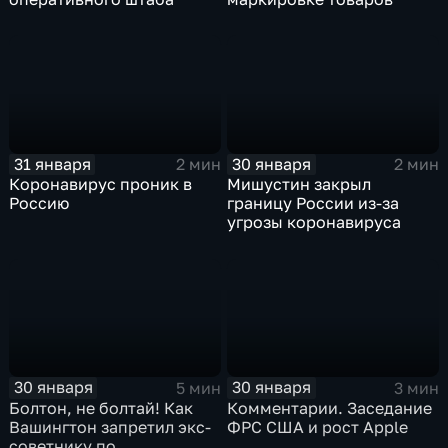
31 января
30 января
2 мин
2 мин
Коронавирус проник в
Мишустин закрыл
Россию
границу России из-за
угрозы коронавируса
30 января
30 января
5 мин
3 мин
Болтон, не болтай! Как
Комментарии. Заседание
Вашингтон запретил экс-
ФРС США и рост Apple
советнику по