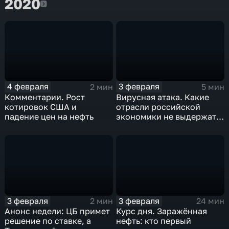
2020
2020
4 февраля
3 февраля
2 мин
5 мин
Комментарии. Рост
Вирусная атака. Какие
котировок США и
отрасли российской
падение цен на нефть
экономики не выдержат
удар
3 февраля
3 февраля
2 мин
24 мин
Анонс недели: ЦБ примет
Курс дня. Заражённая
решение по ставке, а
нефть: кто первый