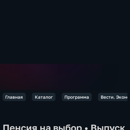
Главная
Каталог
Программа
Вести. Экон
Пенсия на выбор
•
Выпуск