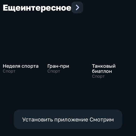
Еще
интересное
Неделя спорта
Гран-при
Танковый
биатлон
Спорт
Спорт
Спорт
Установить приложение Смотрим