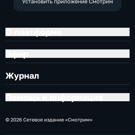
Установить приложение Смотрим
О платформе
Эфир
Журнал
Помощь и информация
© 2026 Сетевое издание «Смотрим»