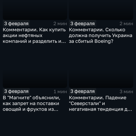
3 февраля
3 февраля
2 мин
2 мин
Комментарии. Как купить
Комментарии. Сколько
акции нефтяных
должна получить Украина
компаний и разделить их
за сбитый Boeing?
доход
3 февраля
3 февраля
1 мин
3 мин
В "Магните" объяснили,
Комментарии. Падение
как запрет на поставки
"Северстали" и
овощей и фруктов из
негативная тенденция для
Китая отразится на ценах
бизнеса Apple