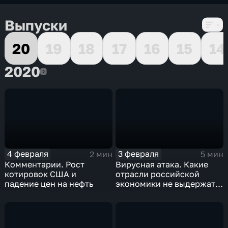
Выпуски
20
19
18
17
16
15
14
2020
2020
4 февраля
3 февраля
2 мин
5 мин
Комментарии. Рост
Вирусная атака. Какие
котировок США и
отрасли российской
падение цен на нефть
экономики не выдержат
удар